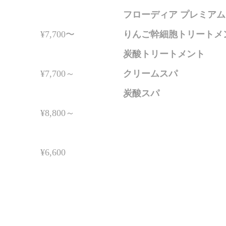
フローディア プレミア
¥7,700〜
りんご幹細胞トリートメ
炭酸トリートメント
¥7,700～
クリームスパ
炭酸スパ
¥8,800～
¥6,600