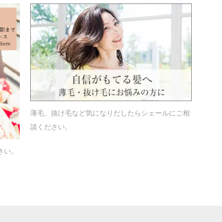
薄毛、抜け毛など気になりだしたらシェールにご相
談ください。
さい。